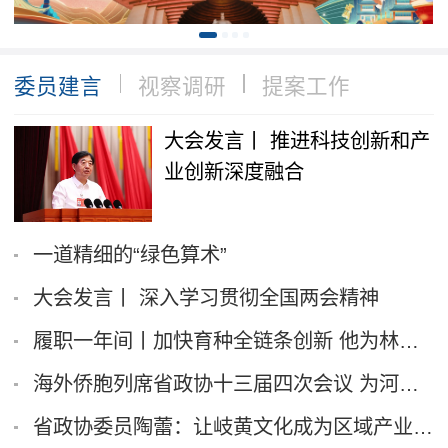
委员建言
视察调研
提案工作
大会发言丨 推进科技创新和产
业创新深度融合
一道精细的“绿色算术”
大会发言丨 深入学习贯彻全国两会精神
履职一年间丨加快育种全链条创新 他为林木育种...
海外侨胞列席省政协十三届四次会议 为河南高质...
省政协委员陶蕾：让岐黄文化成为区域产业升级“...