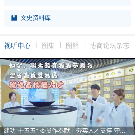
文史资料库
视听中心
图集
图解
协商论坛杂志
建功“十五五” 委员作奉献丨夯实人才支撑 守...